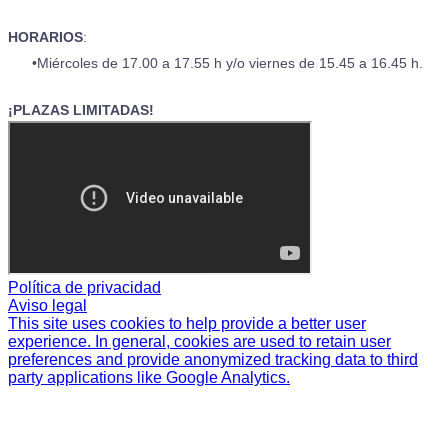
HORARIOS
:
Miércoles de 17.00 a 17.55 h y/o viernes de 15.45 a 16.45 h.
​¡PLAZAS LIMITADAS!
Política de privacidad
Aviso legal
This site uses cookies to help provide a better user
experience. In general, cookies are used to retain user
preferences and provide anonymized tracking data to third
party applications like Google Analytics.