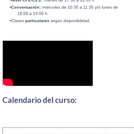
Nivel CPE-C2.2:
martes de 17.30 a 18.55 h.
​Conversación:
​miércoles de 10.35 a 11.35 y/o lunes de
18.00 a 19.00 h.
Clases
particulares
según disponibilidad.
Calendario del curso: