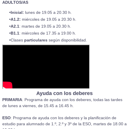
ADULTOS/AS
Inicial:
lunes de 19.05 a 20.30 h.
A1.2:
miércoles de 19.05 a 20.30 h.
A2.1
: martes de 19.05 a 20.30 h.
B1.1
: miércoles de 17.35 a 19.00 h.
Clases
particulares
según disponibilidad.
Ayuda con los
deberes
PRIMARIA
: Programa de ayuda con los deberes, todas las tardes
de lunes a viernes, de 15.45 a 16.45 h.​
ESO
: Programa de ayuda con los deberes y la planificación de
estudio para alumnado de 1.º, 2.º y 3º de la ESO, martes de 18.00 a