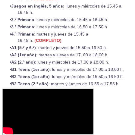
Juegos en inglés, 5 años
: lunes y miércoles de 15.45 a
16.45 h.
2.º Primaria
: lunes y miércoles de 15.45 a 16.45 h.
3.º Primaria
: lunes y miércoles de 16.50 a 17.50 h
4.º Primaria
: martes y jueves de 15.45 a
16.45 h.
(COMPLETO)
A1 (5.º y 6.º)
: martes y jueves de 15.50 a 16.50 h.​
A2 (1er año)
: martes y jueves de 17. 00 a 18.00 h.
A2 (2.º año)
: lunes y miércoles de 17.00 a 18.00 h.
B1 Teens (1er año)
: lunes y miércoles de 17.00 a 18.00 h.
B2 Teens (1er año)
: lunes y miércoles de 15.50 a 16.50 h.
B2 Teens (2.º año)
: martes y jueves de 16.55 a 17.55 h.