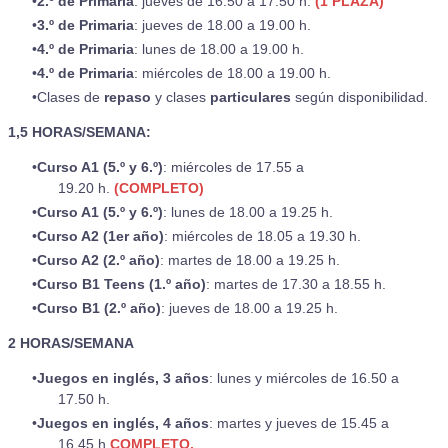
2.º de Primaria
: jueves de 16.50 a 17.50 h.
(1 PLAZA)
3.º de Primaria
: jueves de 18.00 a 19.00 h.
4.º de Primaria
: lunes de 18.00 a 19.00 h.
4.º de Primaria
: miércoles de 18.00 a 19.00 h.
​​Clases de
repaso
y clases
particulares
según disponibilidad.
1,5 HORAS/SEMANA:
Curso A1 (5.º y 6.º)
: miércoles de 17.55 a
19.20 h.
(COMPLETO)
Curso A1 (5.º y 6.º)
: lunes de 18.00 a 19.25 h.
Curso A2 (1er año)
: miércoles de 18.05 a 19.30 h.
Curso A2 (2.º año)
: martes de 18.00 a 19.25 h.
Curso B1 Teens (1.º año)
: martes de 17.30 a 18.55 h.
Curso B1 (2.º año)
: jueves de 18.00 a 19.25 h.​
2 HORAS/SEMANA
Juegos en inglés, 3 años
: lunes y miércoles de 16.50 a
17.50 h.
Juegos en inglés, 4 años
: martes y jueves de 15.45 a
16.45 h
COMPLETO.