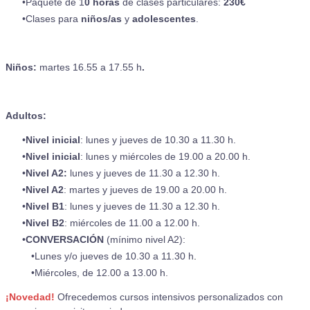
Paquete de 1
0 horas
de clases particulares:
230€
Clases para
niños/as
y
adolescentes
.
Niños:
martes 16.55 a 17.55 h
.
Adultos:
Nivel inicial
: lunes y jueves de 10.30 a 11.30 h.
Nivel inicial
: lunes y miércoles de 19.00 a 20.00 h.
​Nivel A2:
lunes y jueves de 11.30 a 12.30 h.
Nivel A2
: martes y jueves de 19.00 a 20.00 h.
Nivel B1
: lunes y jueves de 11.30 a 12.30 h.
Nivel B2
: miércoles de 11.00 a 12.00 h.
CONVERSACIÓN
(mínimo nivel A2):
Lunes y/o jueves de 10.30 a 11.30 h
.
Miércoles, de 12.00 a 13.00 h.
¡Novedad!
Ofrecedemos cursos intensivos personalizados con