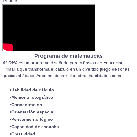
19.00 h.
Programa de matemáticas
ALOHA
es un programa diseñado para niños/as de Educación
Primaria que transforma el cálculo en un divertido juego de fichas
gracias al ábaco. Además, desarrollan otras habilidades como:
Habilidad de cálculo
Memoria fotográfica
Concentración
Orientación espacial
Pensamiento lógico
Capacidad de escucha
Creatividad