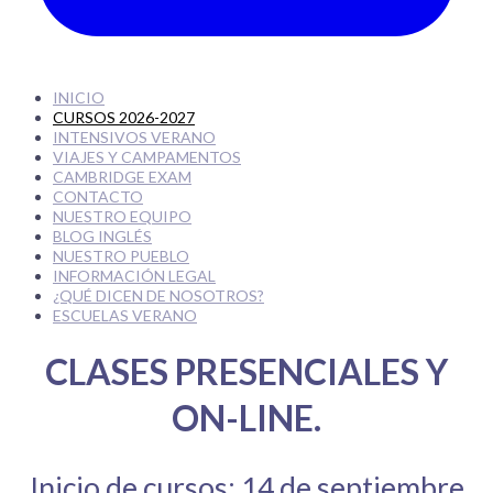
INICIO
CURSOS 2026-2027
INTENSIVOS VERANO
VIAJES Y CAMPAMENTOS
CAMBRIDGE EXAM
CONTACTO
NUESTRO EQUIPO
BLOG INGLÉS
NUESTRO PUEBLO
INFORMACIÓN LEGAL
¿QUÉ DICEN DE NOSOTROS?
ESCUELAS VERANO
CLASES PRESENCIALES Y
ON-LINE.
Inicio de cursos: 14 de septiembre