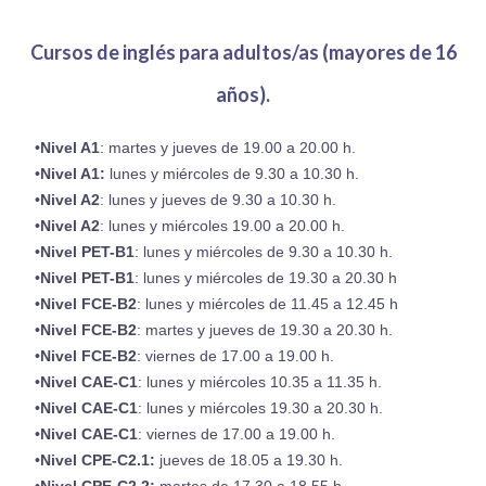
Cursos de inglés para adultos/as ​(mayores de 16
años).
Nivel A1
: martes y jueves de 19.00 a 20.00 h.
Nivel A1:
lunes y miércoles de 9.30 a 10.30 h.
Nivel A2
: lunes y jueves de 9.30 a 10.30 h.
Nivel A2
: lunes y miércoles 19.00 a 20.00 h.
Nivel PET-B1
: lunes y miércoles de 9.30 a 10.30 h.
Nivel PET-B1
: lunes y miércoles de 19.30 a 20.30 h
Nivel FCE-B2
: lunes y miércoles de 11.45 a 12.45 h
Nivel FCE-B2
: martes y jueves de 19.30 a 20.30 h.
Nivel FCE-B2
: viernes de 17.00 a 19.00 h.
Nivel CAE-C1
: lunes y miércoles 10.35 a 11.35 h.
Nivel CAE-C1
: lunes y miércoles 19.30 a 20.30 h.
Nivel CAE-C1
: viernes de 17.00 a 19.00 h.
Nivel CPE-C2.1:
jueves de 18.05 a 19.30 h.